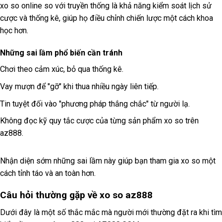
xo so online so với truyền thống là khả năng kiểm soát lịch sử
cược và thống kê, giúp họ điều chỉnh chiến lược một cách khoa
học hơn.
Những sai lầm phổ biến cần tránh
Chơi theo cảm xúc, bỏ qua thống kê.
Vay mượn để "gỡ" khi thua nhiều ngày liên tiếp.
Tin tuyệt đối vào "phương pháp thắng chắc" từ người lạ.
Không đọc kỹ quy tắc cược của từng sản phẩm xo so trên
az888.
Nhận diện sớm những sai lầm này giúp bạn tham gia xo so một
cách tỉnh táo và an toàn hơn.
Câu hỏi thường gặp về xo so az888
Dưới đây là một số thắc mắc mà người mới thường đặt ra khi tìm