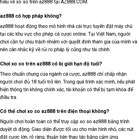
hiểu về xo so trên az888 tại AZ888.COM.
az888 có hợp pháp không?
az888 hoạt động theo mô hình nhà cái trực tuyến đặt máy chủ
tại các khu vực cho phép cá cược online. Tại Việt Nam, người
chơi cần tự chịu trách nhiệm với quyết định tham gia của mình và
nên cân nhắc kỹ về rủi ro pháp lý cũng như tài chính.
Chơi xo so trên az888 có bị giới hạn độ tuổi?
Theo chuẩn chung của ngành cá cược, az888 chỉ chấp nhận
người chơi đủ 18 tuổi trở lên. Trong quá trình xác minh, nếu phát
hiện thông tin không chính xác, tài khoản có thể bị tạm khóa để
điều tra.
Có thể chơi xo so az888 trên điện thoại không?
Người chơi hoàn toàn có thể truy cập xo so az888 bằng trình
duyệt di động. Giao diện được tối ưu cho màn hình nhỏ, các nút
đặt cược lớn, rõ ràng, thuận tiện thao tác bằng cảm ứng.