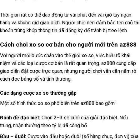
Thời gian rút có thể dao động từ vài phút đến vài giờ tùy ngân
hàng và khung giờ giao dịch. Người chơi nên đảm bảo tên chủ tài
khoản trùng khớp thông tin đã đăng ký để tránh bị treo lệnh.
Cách chơi xo so cơ bản cho người mới trên az888
Với người mới bước chân vào thế giới xo so, việc hiểu rõ khái
niệm và các loại cược cơ bản là rất quan trọng. az888 cung cấp
giao diện đặt cược trực quan, nhưng người chơi vẫn cần nắm rõ
cách đọc bảng số và tính thưởng.
Các dạng cược xo so thường gặp
Một số hình thức xo so phổ biến trên az888 bao gồm:
Đánh đề đặc biệt:
Chọn 2–3 số cuối của giải đặc biệt. Nếu
trùng, nhận thưởng theo tỷ lệ đã công bố.
Đầu – đuôi:
Cược vào đầu hoặc đuôi (số hàng chục, đơn vị) của