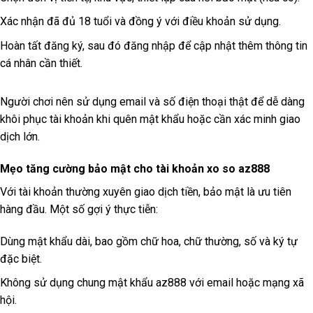
Xác nhận đã đủ 18 tuổi và đồng ý với điều khoản sử dụng.
Hoàn tất đăng ký, sau đó đăng nhập để cập nhật thêm thông tin
cá nhân cần thiết.
Người chơi nên sử dụng email và số điện thoại thật để dễ dàng
khôi phục tài khoản khi quên mật khẩu hoặc cần xác minh giao
dịch lớn.
Mẹo tăng cường bảo mật cho tài khoản xo so az888
Với tài khoản thường xuyên giao dịch tiền, bảo mật là ưu tiên
hàng đầu. Một số gợi ý thực tiễn:
Dùng mật khẩu dài, bao gồm chữ hoa, chữ thường, số và ký tự
đặc biệt.
Không sử dụng chung mật khẩu az888 với email hoặc mạng xã
hội.