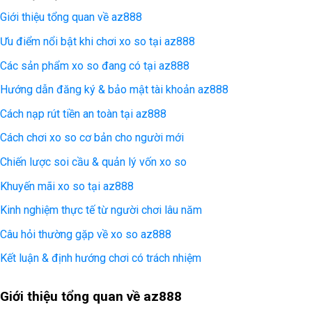
Giới thiệu tổng quan về az888
Ưu điểm nổi bật khi chơi xo so tại az888
Các sản phẩm xo so đang có tại az888
Hướng dẫn đăng ký & bảo mật tài khoản az888
Cách nạp rút tiền an toàn tại az888
Cách chơi xo so cơ bản cho người mới
Chiến lược soi cầu & quản lý vốn xo so
Khuyến mãi xo so tại az888
Kinh nghiệm thực tế từ người chơi lâu năm
Câu hỏi thường gặp về xo so az888
Kết luận & định hướng chơi có trách nhiệm
Giới thiệu tổng quan về az888