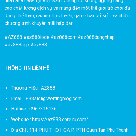
nhà cái AZ888 tại Việt Nam. Chúng tôi không ngừng nâng
cao chất lượng dịch vụ và mang đến một thế giới trò chơi đa
dạng: thể thao, casino trực tuyến, game bài, xổ số,... và nhiều
chương trình khuyến mãi hấp dẫn.
#
AZ888
#az888lode #az888com #az888dangnhap
#az888app #az888
THÔNG TIN LIÊN HỆ
Thương Hiệu : AZ888
Email :
888slot@wettingblog.com
Hotline : 0967316136
Website :
https://az888.core.ru.com/
Địa Chỉ : 114 PHU THO HOA P. PTH Quan Tan Phu Thanh