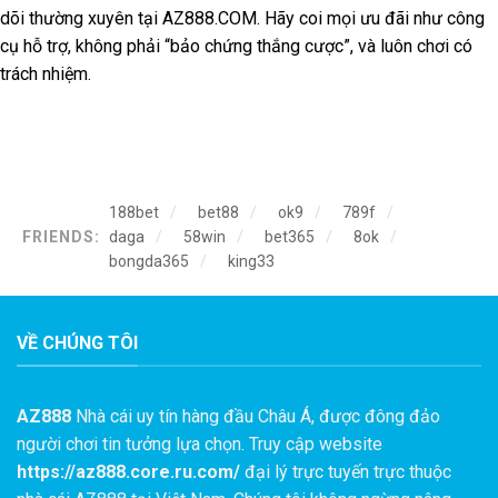
dõi thường xuyên tại AZ888.COM. Hãy coi mọi ưu đãi như công
cụ hỗ trợ, không phải “bảo chứng thắng cược”, và luôn chơi có
trách nhiệm.
188bet
bet88
ok9
789f
FRIENDS:
daga
58win
bet365
8ok
bongda365
king33
VỀ CHÚNG TÔI
AZ888
Nhà cái uy tín hàng đầu Châu Á, được đông đảo
người chơi tin tưởng lựa chọn. Truy cập website
https://az888.core.ru.com/
đại lý trực tuyến trực thuộc