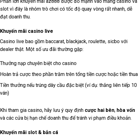
Phần lớn khuyen mai az888 được đổ mạnh vào mảng casino và
slot vì đây là nhóm trò chơi có tốc độ quay vòng rất nhanh, dễ
đạt doanh thu.
Khuyến mãi casino live
Casino live bao gồm baccarat, blackjack, roulette, sicbo với
dealer thật. Một số ưu đãi thường gặp:
Thưởng nạp chuyên biệt cho casino
Hoàn trả cược theo phần trăm trên tổng tiền cược hoặc tiền thua
Tiền thưởng nếu trúng dây cầu đặc biệt (ví dụ: thắng liên tiếp 10
ván)
Khi tham gia casino, hãy lưu ý quy định
cược hai bên
,
hòa vốn
và các cửa bị hạn chế doanh thu để tránh vi phạm điều khoản.
Khuyến mãi slot & bắn cá