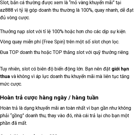
Slot, bắn cá thường được xem là “mỏ vàng khuyến mãi” tại
az888 vì tỷ lệ góp doanh thu thường là 100%, quay nhanh, dễ đạt
đủ vòng cược.
Thưởng nạp slot với tỉ lệ 100% hoặc hơn cho các dịp sự kiện.
Vòng quay miễn phí (Free Spin) trên một số slot chọn lọc.
Đua TOP doanh thu hoặc TOP thắng slot với quỹ thưởng riêng.
Tuy nhiên, slot có biên độ biến động lớn. Bạn nên đặt
giới hạn
thua
và không vì áp lực doanh thu khuyến mãi mà liên tục tăng
mức cược.
Hoàn trả cược hàng ngày / hàng tuần
Hoàn trả là dạng khuyến mãi an toàn nhất vì bạn gần như không
phải “gồng” doanh thu; thay vào đó, nhà cái trả lại cho bạn một
phần đã mất.