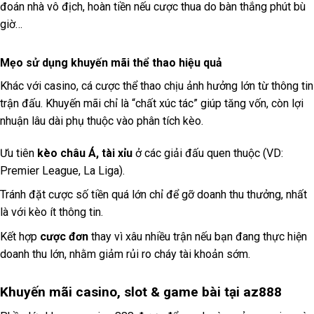
đoán nhà vô địch, hoàn tiền nếu cược thua do bàn thắng phút bù
giờ…
Mẹo sử dụng khuyến mãi thể thao hiệu quả
Khác với casino, cá cược thể thao chịu ảnh hưởng lớn từ thông tin
trận đấu. Khuyến mãi chỉ là “chất xúc tác” giúp tăng vốn, còn lợi
nhuận lâu dài phụ thuộc vào phân tích kèo.
Ưu tiên
kèo châu Á, tài xỉu
ở các giải đấu quen thuộc (VD:
Premier League, La Liga).
Tránh đặt cược số tiền quá lớn chỉ để gỡ doanh thu thưởng, nhất
là với kèo ít thông tin.
Kết hợp
cược đơn
thay vì xâu nhiều trận nếu bạn đang thực hiện
doanh thu lớn, nhằm giảm rủi ro cháy tài khoản sớm.
Khuyến mãi casino, slot & game bài tại az888