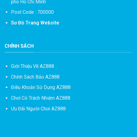
pho Ho Chi Minh
Post Code : 700000
Sơ Đồ Trang Website
CHÍNH SÁCH
Giới Thiệu Về AZ888
Chính Sách Bảo AZ888
Điều Khoản Sử Dụng AZ888
Chơi Có Trách Nhiệm AZ888
Ưu Đãi Người Chơi AZ888