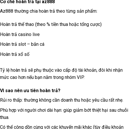
Cơ chế hoàn trả tại az888
Az888 thường chia hoàn trả theo từng sản phẩm:
Hoàn trả thể thao (theo % tiền thua hoặc tổng cược)
Hoàn trả casino live
Hoàn trả slot – bắn cá
Hoàn trả xổ số
Tỷ lệ hoàn trả sẽ phụ thuộc vào cấp độ tài khoản, đôi khi nhận
mức cao hơn nếu bạn nằm trong nhóm VIP.
Vì sao nên ưu tiên hoàn trả?
Rủi ro thấp: thường không cần doanh thu hoặc yêu cầu rất nhẹ.
Phù hợp với người chơi dài hạn: giúp giảm bớt thiệt hại sau chuỗi
thua.
Có thể cộng dồn cùng với các khuyến mãi khác (tùy điều khoản