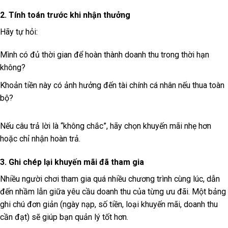
2. Tính toán trước khi nhận thưởng
Hãy tự hỏi:
Mình có đủ thời gian để hoàn thành doanh thu trong thời hạn
không?
Khoản tiền này có ảnh hưởng đến tài chính cá nhân nếu thua toàn
bộ?
Nếu câu trả lời là “không chắc”, hãy chọn khuyến mãi nhẹ hơn
hoặc chỉ nhận hoàn trả.
3. Ghi chép lại khuyến mãi đã tham gia
Nhiều người chơi tham gia quá nhiều chương trình cùng lúc, dẫn
đến nhầm lẫn giữa yêu cầu doanh thu của từng ưu đãi. Một bảng
ghi chú đơn giản (ngày nạp, số tiền, loại khuyến mãi, doanh thu
cần đạt) sẽ giúp bạn quản lý tốt hơn.