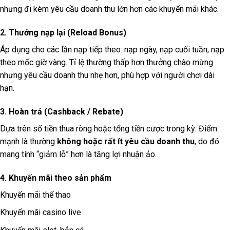
nhưng đi kèm yêu cầu doanh thu lớn hơn các khuyến mãi khác.
2. Thưởng nạp lại (Reload Bonus)
Áp dụng cho các lần nạp tiếp theo: nạp ngày, nạp cuối tuần, nạp
theo mốc giờ vàng. Tỉ lệ thường thấp hơn thưởng chào mừng
nhưng yêu cầu doanh thu nhẹ hơn, phù hợp với người chơi dài
hạn.
3. Hoàn trả (Cashback / Rebate)
Dựa trên số tiền thua ròng hoặc tổng tiền cược trong kỳ. Điểm
mạnh là thường
không hoặc rất ít yêu cầu doanh thu
, do đó
mang tính “giảm lỗ” hơn là tăng lợi nhuận ảo.
4. Khuyến mãi theo sản phẩm
Khuyến mãi thể thao
Khuyến mãi casino live