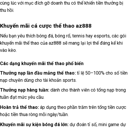
cùng lúc với mục đích gỡ doanh thu có thể khiến tiền thưởng bị
thu hồi.
Khuyến mãi cá cược thể thao az888
Nếu bạn yêu thích bóng đá, bóng rổ, tennis hay esports, các gói
khuyến mãi thể thao của az888 sẽ mang lại lợi thế đáng kể khi
vào kèo.
Các dạng khuyến mãi thể thao phổ biến
Thưởng nạp lần đầu mảng thể thao:
tỉ lệ 50–100% cho số tiền
nạp chuyên dùng cho tài khoản sports.
Thưởng nạp hàng tuần:
dành cho thành viên có tổng nạp trong
tuần đạt mức yêu cầu.
Hoàn trả thể thao:
áp dụng theo phần trăm trên tổng tiền cược
hoặc tiền thua ròng mỗi ngày/tuần.
Khuyến mãi sự kiện bóng đá lớn:
dự đoán tỉ số, mini game dự