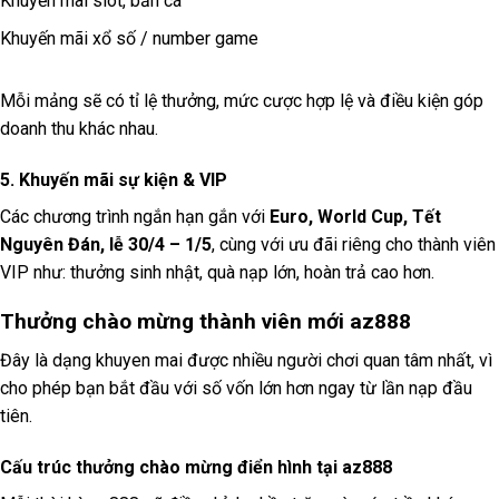
Khuyến mãi slot, bắn cá
Khuyến mãi xổ số / number game
Mỗi mảng sẽ có tỉ lệ thưởng, mức cược hợp lệ và điều kiện góp
doanh thu khác nhau.
5. Khuyến mãi sự kiện & VIP
Các chương trình ngắn hạn gắn với
Euro, World Cup, Tết
Nguyên Đán, lễ 30/4 – 1/5
, cùng với ưu đãi riêng cho thành viên
VIP như: thưởng sinh nhật, quà nạp lớn, hoàn trả cao hơn.
Thưởng chào mừng thành viên mới az888
Đây là dạng khuyen mai được nhiều người chơi quan tâm nhất, vì
cho phép bạn bắt đầu với số vốn lớn hơn ngay từ lần nạp đầu
tiên.
Cấu trúc thưởng chào mừng điển hình tại az888