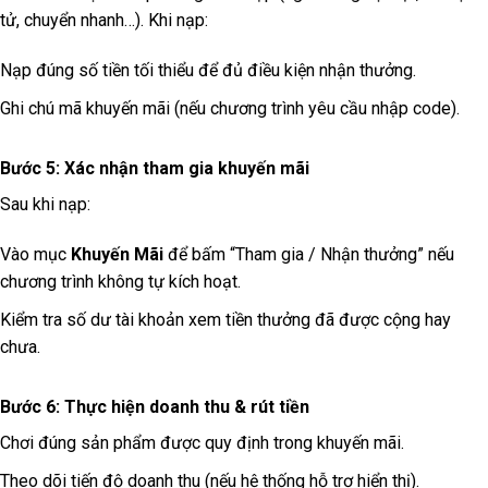
tử, chuyển nhanh…). Khi nạp:
Nạp đúng số tiền tối thiểu để đủ điều kiện nhận thưởng.
Ghi chú mã khuyến mãi (nếu chương trình yêu cầu nhập code).
Bước 5: Xác nhận tham gia khuyến mãi
Sau khi nạp:
Vào mục
Khuyến Mãi
để bấm “Tham gia / Nhận thưởng” nếu
chương trình không tự kích hoạt.
Kiểm tra số dư tài khoản xem tiền thưởng đã được cộng hay
chưa.
Bước 6: Thực hiện doanh thu & rút tiền
Chơi đúng sản phẩm được quy định trong khuyến mãi.
Theo dõi tiến độ doanh thu (nếu hệ thống hỗ trợ hiển thị).