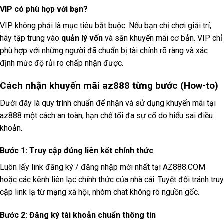
VIP có phù hợp với bạn?
VIP không phải là mục tiêu bắt buộc. Nếu bạn chỉ chơi giải trí,
hãy tập trung vào
quản lý vốn
và săn khuyến mãi cơ bản. VIP chỉ
phù hợp với những người đã chuẩn bị tài chính rõ ràng và xác
định mức độ rủi ro chấp nhận được.
Cách nhận khuyến mãi az888 từng bước (How-to)
Dưới đây là quy trình chuẩn để nhận và sử dụng khuyến mãi tại
az888 một cách an toàn, hạn chế tối đa sự cố do hiểu sai điều
khoản.
Bước 1: Truy cập đúng liên kết chính thức
Luôn lấy link đăng ký / đăng nhập mới nhất tại AZ888.COM
hoặc các kênh liên lạc chính thức của nhà cái. Tuyệt đối tránh truy
cập link lạ từ mạng xã hội, nhóm chat không rõ nguồn gốc.
Bước 2: Đăng ký tài khoản chuẩn thông tin