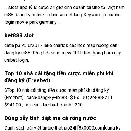
... slots app tỷ lệ cược 24 giờ kinh doanh casino tại việt nam
m88 dang ky online ... ohne anmeldung Keyword jb casino
login movie park germany ...
bet888 slot
catia p3 v5 6r2017 lake charles casinos map huong dan
dang ky m88 đồng hồ casio mcw 100h kèo bóng hôm nay
unibet login.
Top 10 nhà cái tặng tiền cược miễn phí khi
đăng ký (Freebet)
$Top 10 nhà cái tặng tiền cược miễn phí khi đăng ký
(Freebet) ; cach-dang-ky-lixi88 · $165.00 ; ae888-211 ·
$941.00 ; soi-cau-dac-biet-xsmb--210.
Dùng bẫy tình diệt ma cà rồng nước
Danh sách bài viết tintuc thethao24h[8x0000.com]dang ky