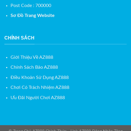
Post Code : 700000
Sơ Đồ Trang Website
CHÍNH SÁCH
Giới Thiệu Về AZ888
Chính Sách Bảo AZ888
Điều Khoản Sử Dụng AZ888
Chơi Có Trách Nhiệm AZ888
Ưu Đãi Người Chơi AZ888