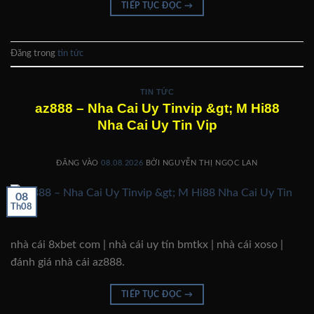
TIẾP TỤC ĐỌC
→
Đăng trong
tin tức
TIN TỨC
az888 – Nha Cai Uy Tinvip &gt; M Hi88
Nha Cai Uy Tin Vip
ĐĂNG VÀO
08.08.2026
BỞI
NGUYỄN THỊ NGỌC LAN
08
Th08
nhà cái 8xbet com | nhà cái uy tín bmtkx | nhà cái xoso |
đánh giá nhà cái az888.
TIẾP TỤC ĐỌC
→