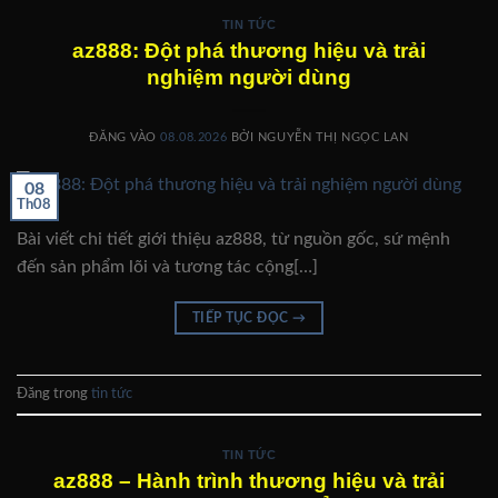
TIN TỨC
az888: Đột phá thương hiệu và trải
nghiệm người dùng
ĐĂNG VÀO
08.08.2026
BỞI
NGUYỄN THỊ NGỌC LAN
08
Th08
Bài viết chi tiết giới thiệu az888, từ nguồn gốc, sứ mệnh
đến sản phẩm lõi và tương tác cộng[…]
TIẾP TỤC ĐỌC
→
Đăng trong
tin tức
TIN TỨC
az888 – Hành trình thương hiệu và trải