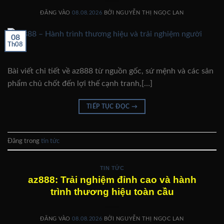
ĐĂNG VÀO
08.08.2026
BỞI
NGUYỄN THỊ NGỌC LAN
08
Th08
Bài viết chi tiết về az888 từ nguồn gốc, sứ mệnh và các sản
phẩm chủ chốt đến lợi thế cạnh tranh,[…]
TIẾP TỤC ĐỌC
→
Đăng trong
tin tức
TIN TỨC
az888: Trải nghiệm đỉnh cao và hành
trình thương hiệu toàn cầu
ĐĂNG VÀO
08.08.2026
BỞI
NGUYỄN THỊ NGỌC LAN