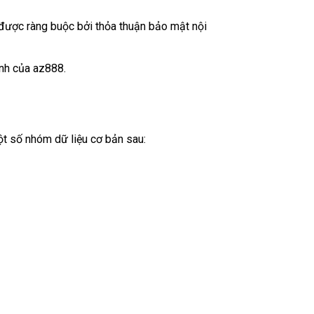
 được ràng buộc bởi thỏa thuận bảo mật nội
ịnh của az888.
t số nhóm dữ liệu cơ bản sau: