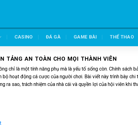
CASINO
ĐÁ GÀ
GAME BÀI
THỂ THAO
ỀN TẢNG AN TOÀN CHO MỌI THÀNH VIÊN
ông chỉ là một tính năng phụ mà là yếu tố sống còn. Chính sách b
àn bộ hoạt động cá cược của người chơi. Bài viết này trình bày chi
ng ra sao, trách nhiệm của nhà cái và quyền lợi của hội viên khi 
t