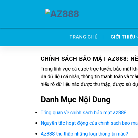
Skip
to
content
TRANG CHỦ
GIỚI THIỆU
CHÍNH SÁCH BẢO MẬT AZ888: N
Trong lĩnh vực cá cược trực tuyến, bảo mật kh
đa dữ liệu cá nhân, thông tin thanh toán và to
hiểu rõ dữ liệu nào được thu thập, được sử dụ
Danh Mục Nội Dung
Tổng quan về chính sách bảo mật az888
Nguyên tắc hoạt động của chinh sach bao ma
Az888 thu thập những loại thông tin nào?