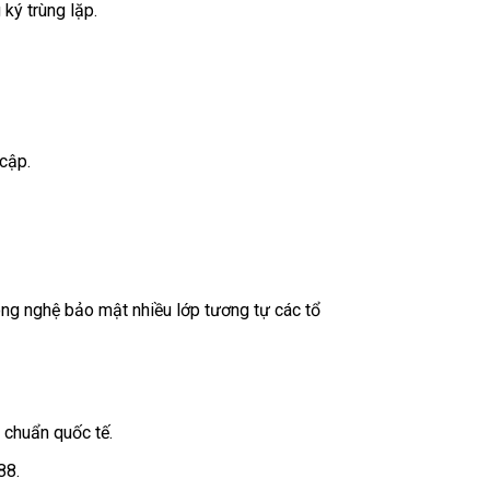
ký trùng lặp.
 cập.
ông nghệ bảo mật nhiều lớp tương tự các tổ
 chuẩn quốc tế.
88.