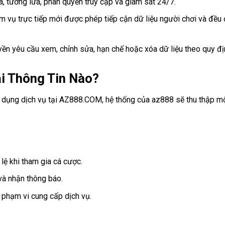
 tường lửa, phân quyền truy cập và giám sát 24/7.
 vụ trực tiếp mới được phép tiếp cận dữ liệu người chơi và đều
ền yêu cầu xem, chỉnh sửa, hạn chế hoặc xóa dữ liệu theo quy đ
i Thông Tin Nào?
ử dụng dịch vụ tại AZ888.COM, hệ thống của az888 sẽ thu thập mộ
lệ khi tham gia cá cược.
 và nhận thông báo.
 phạm vi cung cấp dịch vụ.