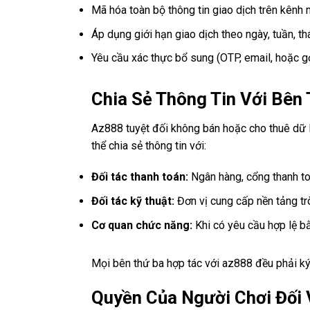
Mã hóa toàn bộ thông tin giao dịch trên kênh 
Áp dụng giới hạn giao dịch theo ngày, tuần, th
Yêu cầu xác thực bổ sung (OTP, email, hoặc gọi 
Chia Sẻ Thông Tin Với Bên
Az888 tuyệt đối không bán hoặc cho thuê dữ l
thể chia sẻ thông tin với:
Đối tác thanh toán:
Ngân hàng, cổng thanh toá
Đối tác kỹ thuật:
Đơn vị cung cấp nền tảng trò
Cơ quan chức năng:
Khi có yêu cầu hợp lệ b
Mọi bên thứ ba hợp tác với az888 đều phải k
Quyền Của Người Chơi Đối 