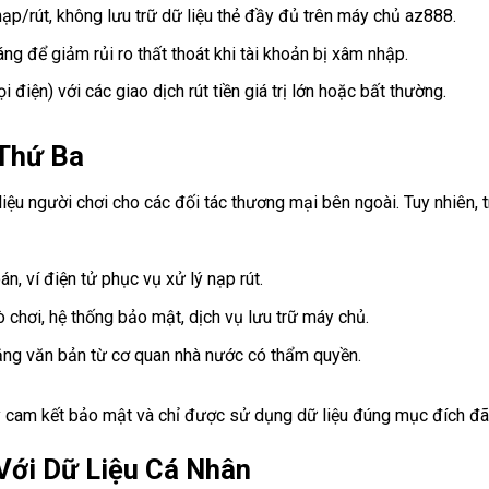
nạp/rút, không lưu trữ dữ liệu thẻ đầy đủ trên máy chủ az888.
áng để giảm rủi ro thất thoát khi tài khoản bị xâm nhập.
điện) với các giao dịch rút tiền giá trị lớn hoặc bất thường.
 Thứ Ba
iệu người chơi cho các đối tác thương mại bên ngoài. Tuy nhiên, 
n, ví điện tử phục vụ xử lý nạp rút.
 chơi, hệ thống bảo mật, dịch vụ lưu trữ máy chủ.
ằng văn bản từ cơ quan nhà nước có thẩm quyền.
ý cam kết bảo mật và chỉ được sử dụng dữ liệu đúng mục đích đã
Với Dữ Liệu Cá Nhân